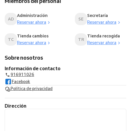
Miembros del personal
Administración
Secretaría
AD
SE
Reservar ahora
Reservar ahora
Tienda cambios
Tienda recogida
TC
TR
Reservar ahora
Reservar ahora
Sobre nosotros
Información de contacto
916911026
Facebook
Política de privacidad
Dirección